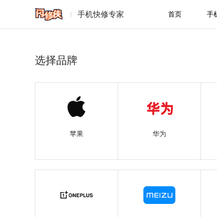
手机快修专家
首页
手
选择品牌
苹果
华为
苹果
华为
一加
魅族