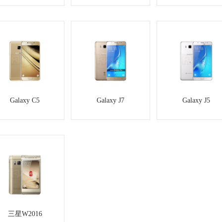
Galaxy C5
Galaxy J7
Galaxy J5
三星W2016