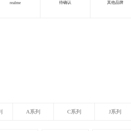
待确认
其他品牌
realme
列
A系列
C系列
J系列