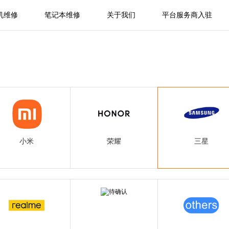
机维修
笔记本维修
关于我们
平台服务商入驻
小米
荣耀
三星
小米
荣耀
三星
realme
待确认
其他品牌