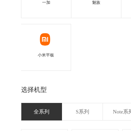
一加
魅族
小米平板
小米平板
选择机型
全系列
S系列
Note系